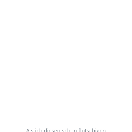
Als ich diesen schön flutschigen