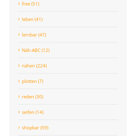
free (51)
leben (41)
lernbar (47)
Näh-ABC (12)
nähen (224)
plotten (7)
reden (30)
seifen (14)
shopbar (59)