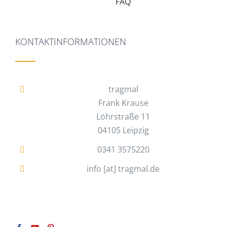
FAQ
KONTAKTINFORMATIONEN
tragmal
Frank Krause
Löhrstraße 11
04105 Leipzig
0341 3575220
info [at] tragmal.de