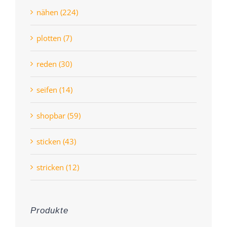
nähen (224)
plotten (7)
reden (30)
seifen (14)
shopbar (59)
sticken (43)
stricken (12)
Produkte