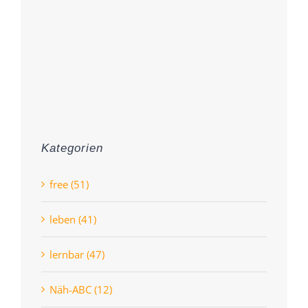
Kategorien
free (51)
leben (41)
lernbar (47)
Näh-ABC (12)