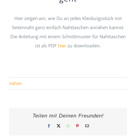
Hier zeigen wir, wie Du an jedes Kleidungsstück mit
Seitennaht ganz einfach Nahttaschen annähen kannst.
Die Anleitung mit einem Schnittmuster für Nahttaschen
ist als PDF
hier
zu downloaden.
rums
nähen
Teilen mit Deinen Freunden!
Facebook
X
WhatsApp
Pinterest
E-
Mail