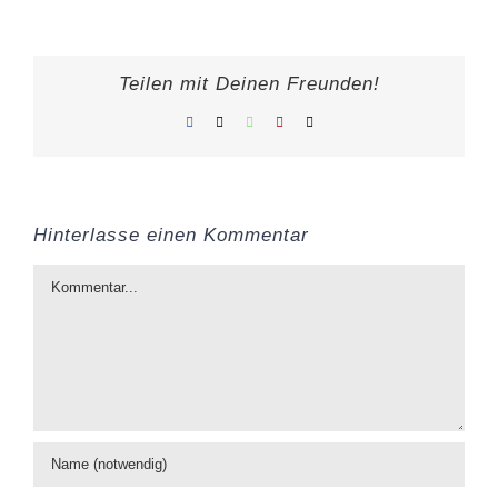
Teilen mit Deinen Freunden!
Facebook
X
WhatsApp
Pinterest
E-
Mail
Hinterlasse einen Kommentar
Kommentar