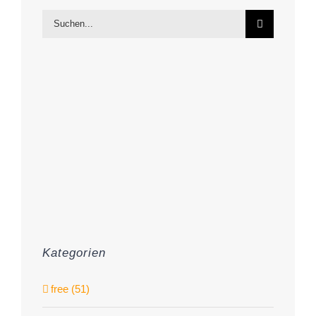
Suche
nach:
Kategorien
free (51)