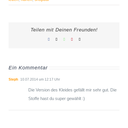
Teilen mit Deinen Freunden!
Facebook
X
WhatsApp
Pinterest
E-
Mail
Ein Kommentar
Steph
10.07.2014 um 12:17 Uhr
Die Version des Kleides gefällt mir sehr gut. Die
Stoffe hast du super gewählt :)