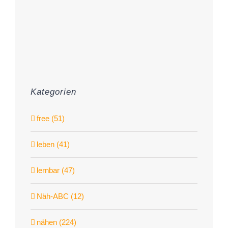
Kategorien
free (51)
leben (41)
lernbar (47)
Näh-ABC (12)
nähen (224)