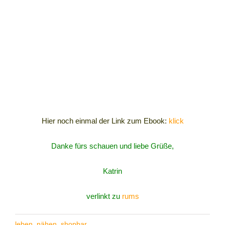
Hier noch einmal der Link zum Ebook:
klick
Danke fürs schauen und liebe Grüße,
Katrin
verlinkt zu
rums
leben
,
nähen
,
shopbar