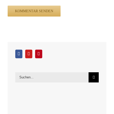
Suche
nach: