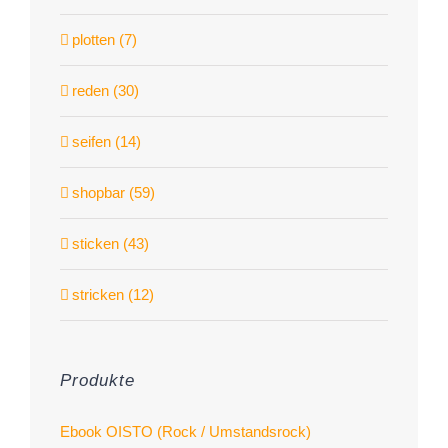
plotten (7)
reden (30)
seifen (14)
shopbar (59)
sticken (43)
stricken (12)
Produkte
Ebook OISTO (Rock / Umstandsrock)