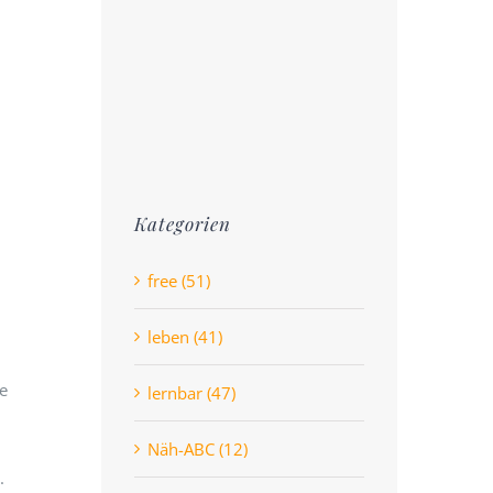
Kategorien
free (51)
leben (41)
e
lernbar (47)
Näh-ABC (12)
.