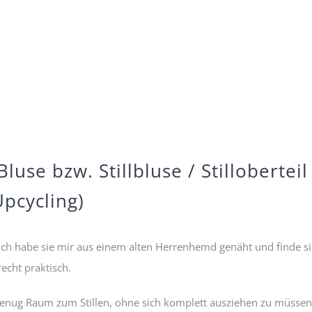
use bzw. Stillbluse / Stilloberteil
Upcycling)
 Ich habe sie mir aus einem alten Herrenhemd genäht und finde si
recht praktisch.
genug Raum zum Stillen, ohne sich komplett ausziehen zu müssen