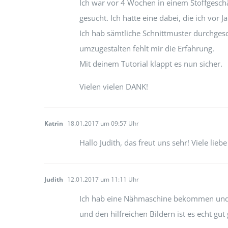
Ich war vor 4 Wochen in einem Stoffgeschä
gesucht. Ich hatte eine dabei, die ich vor 
Ich hab sämtliche Schnittmuster durchges
umzugestalten fehlt mir die Erfahrung.
Mit deinem Tutorial klappt es nun sicher.
Vielen vielen DANK!
Katrin
18.01.2017 um 09:57 Uhr
Hallo Judith, das freut uns sehr! Viele li
Judith
12.01.2017 um 11:11 Uhr
Ich hab eine Nähmaschine bekommen und d
und den hilfreichen Bildern ist es echt gu