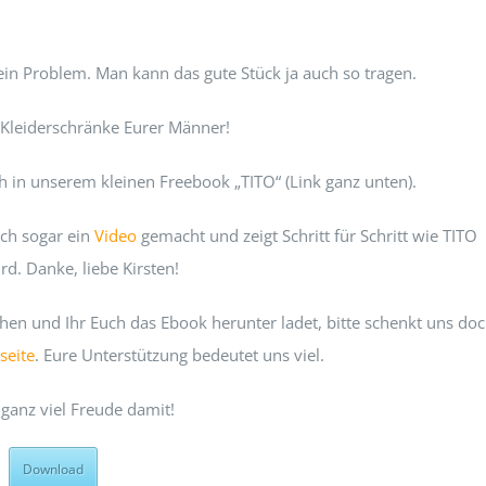
Kein Problem. Man kann das gute Stück ja auch so tragen.
 Kleiderschränke Eurer Männer!
 in unserem kleinen Freebook „TITO“ (Link ganz unten).
uch sogar ein
Video
gemacht und zeigt Schritt für Schritt wie TITO
rd. Danke, liebe Kirsten!
chen und Ihr Euch das Ebook herunter ladet, bitte schenkt uns do
seite
. Eure Unterstützung bedeutet uns viel.
ganz viel Freude damit!
Download