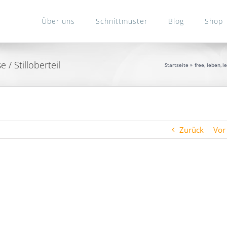
Über uns
Schnittmuster
Blog
Shop
 / Stilloberteil
Startseite
free
leben
l
Zurück
Vor