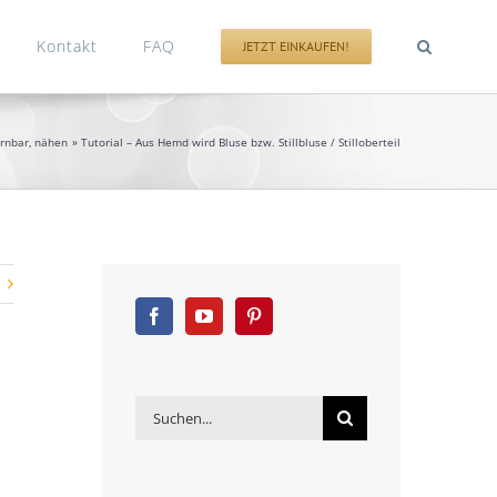
Kontakt
FAQ
JETZT EINKAUFEN!
ernbar
nähen
Tutorial – Aus Hemd wird Bluse bzw. Stillbluse / Stilloberteil
Suche
nach: