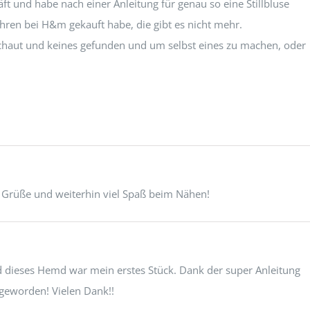
ft und habe nach einer Anleitung für genau so eine Stillbluse
Jahren bei H&m gekauft habe, die gibt es nicht mehr.
chaut und keines gefunden und um selbst eines zu machen, oder
ebe Grüße und weiterhin viel Spaß beim Nähen!
ieses Hemd war mein erstes Stück. Dank der super Anleitung
t geworden! Vielen Dank!!