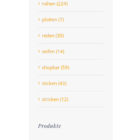
nähen (224)
plotten (7)
reden (30)
seifen (14)
shopbar (59)
sticken (43)
stricken (12)
Produkte