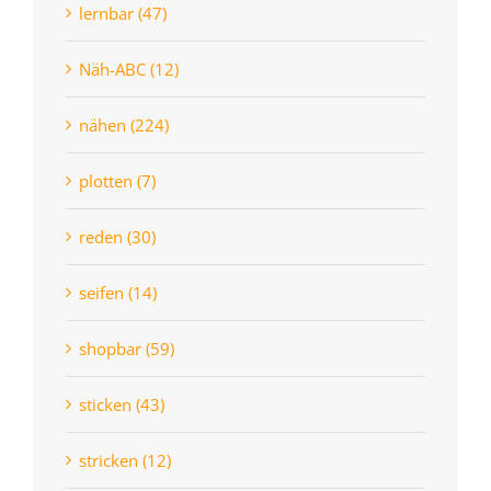
lernbar (47)
Näh-ABC (12)
nähen (224)
plotten (7)
reden (30)
seifen (14)
shopbar (59)
sticken (43)
stricken (12)