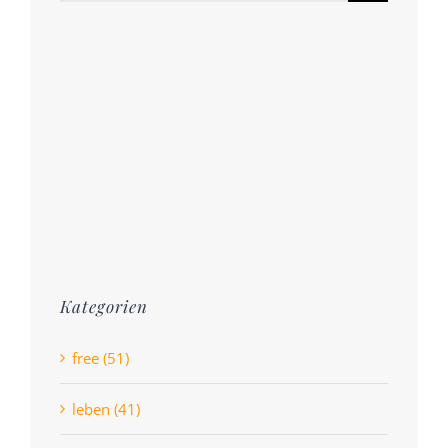
nach:
Kategorien
free (51)
leben (41)