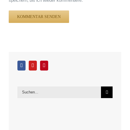
speichern, bis ich wieder kommentiere.
Suche
nach: