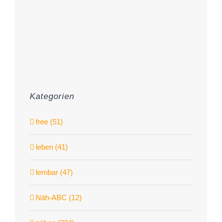
Kategorien
free (51)
leben (41)
lernbar (47)
Näh-ABC (12)