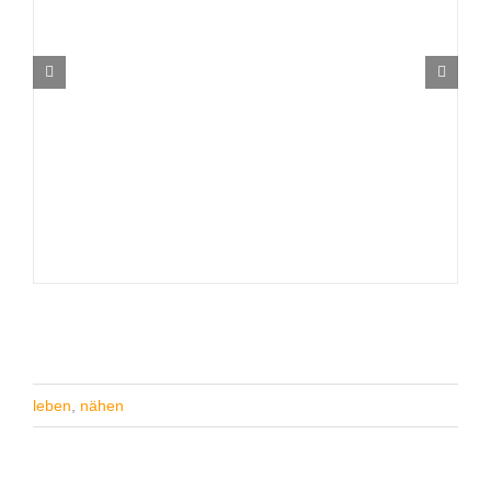
leben
,
nähen