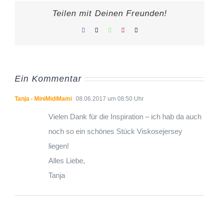
Teilen mit Deinen Freunden!
Facebook
X
WhatsApp
Pinterest
E-
Mail
Ein Kommentar
Tanja - MiniMidiMami
08.06.2017 um 08:50 Uhr
Vielen Dank für die Inspiration – ich hab da auch
noch so ein schönes Stück Viskosejersey
liegen!
Alles Liebe,
Tanja