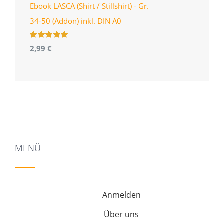
Ebook LASCA (Shirt / Stillshirt) - Gr.
34-50 (Addon) inkl. DIN A0
Bewertet
2,99
€
mit
5.00
von
5
MENÜ
Anmelden
Über uns