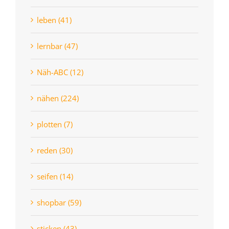
leben (41)
lernbar (47)
Näh-ABC (12)
nähen (224)
plotten (7)
reden (30)
seifen (14)
shopbar (59)
sticken (43)