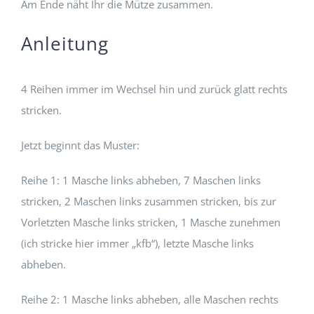
Am Ende näht Ihr die Mütze zusammen.
Anleitung
4 Reihen immer im Wechsel hin und zurück glatt rechts
stricken.
Jetzt beginnt das Muster:
Reihe 1: 1 Masche links abheben, 7 Maschen links
stricken, 2 Maschen links zusammen stricken, bis zur
Vorletzten Masche links stricken, 1 Masche zunehmen
(ich stricke hier immer „kfb“), letzte Masche links
abheben.
Reihe 2: 1 Masche links abheben, alle Maschen rechts