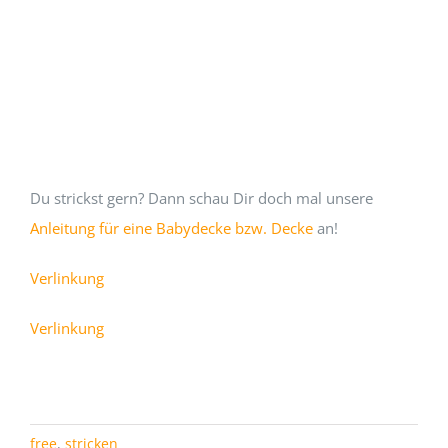
Du strickst gern? Dann schau Dir doch mal unsere
Anleitung für eine Babydecke bzw. Decke
an!
Verlinkung
Verlinkung
free
,
stricken