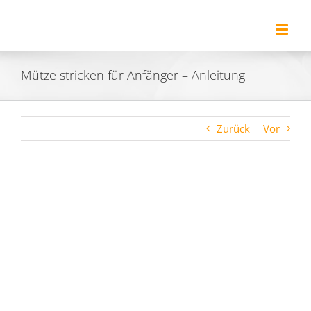
Zum
Inhalt
springen
Mütze stricken für Anfänger – Anleitung
Zurück
Vor
Zeige
grösseres
Bild