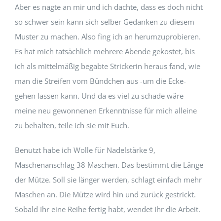
Aber es nagte an mir und ich dachte, dass es doch nicht
so schwer sein kann sich selber Gedanken zu diesem
Muster zu machen. Also fing ich an herumzuprobieren.
Es hat mich tatsächlich mehrere Abende gekostet, bis
ich als mittelmäßig begabte Strickerin heraus fand, wie
man die Streifen vom Bündchen aus -um die Ecke-
gehen lassen kann. Und da es viel zu schade wäre
meine neu gewonnenen Erkenntnisse für mich alleine
zu behalten, teile ich sie mit Euch.
Benutzt habe ich Wolle für Nadelstärke 9,
Maschenanschlag 38 Maschen. Das bestimmt die Länge
der Mütze. Soll sie länger werden, schlagt einfach mehr
Maschen an. Die Mütze wird hin und zurück gestrickt.
Sobald Ihr eine Reihe fertig habt, wendet Ihr die Arbeit.