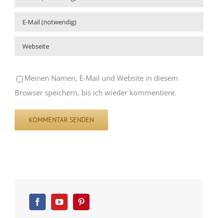
Meinen Namen, E-Mail und Website in diesem
Browser speichern, bis ich wieder kommentiere.