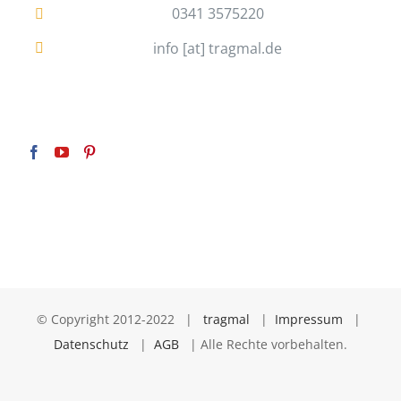
0341 3575220
info [at] tragmal.de
© Copyright 2012-2022 |
tragmal
|
Impressum
|
Datenschutz
|
AGB
| Alle Rechte vorbehalten.