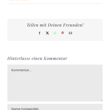
Teilen mit Deinen Freunden!
Facebook
X
WhatsApp
Pinterest
E-
Mail
Hinterlasse einen Kommentar
Kommentar