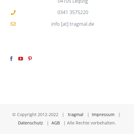
04105 Leipzig
0341 3575220
info [at] tragmal.de
© Copyright 2012-2022 |
tragmal
|
Impressum
|
Datenschutz
|
AGB
| Alle Rechte vorbehalten.