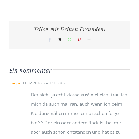
Teilen mit Deinen Freunden!
Facebook
X
WhatsApp
Pinterest
E-
Mail
Ein Kommentar
Ronja
11.02.2016 um 13:03 Uhr
Der sieht ja echt klasse aus! Vielleicht trau ich
mich da auch mal ran, auch wenn ich beim
Kleidung nähen immer ein bisschen feige
bin^^ Der ein oder andere Rock ist bei mir
aber auch schon entstanden und hat es zu