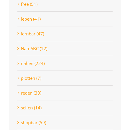
free (51)
leben (41)
lernbar (47)
Näh-ABC (12)
nähen (224)
plotten (7)
reden (30)
seifen (14)
shopbar (59)